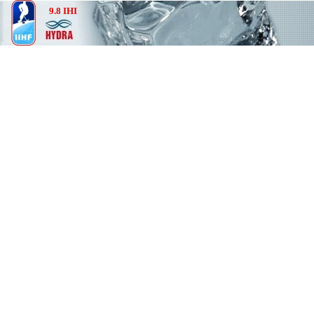
9.8 IHI